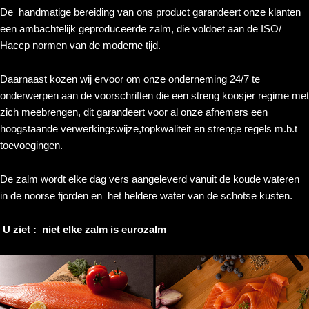
De handmatige bereiding van ons product garandeert onze klanten
een ambachtelijk geproduceerde zalm, die voldoet aan de ISO/
Haccp normen van de moderne tijd.
Daarnaast kozen wij ervoor om onze onderneming 24/7 te
onderwerpen aan de voorschriften die een streng koosjer regime met
zich meebrengen, dit garandeert voor al onze afnemers een
hoogstaande verwerkingswijze,topkwaliteit en strenge regels m.b.t
toevoegingen.
De zalm wordt elke dag vers aangeleverd vanuit de koude wateren
in de noorse fjorden en het heldere water van de schotse kusten.
U ziet : niet elke zalm is eurozalm