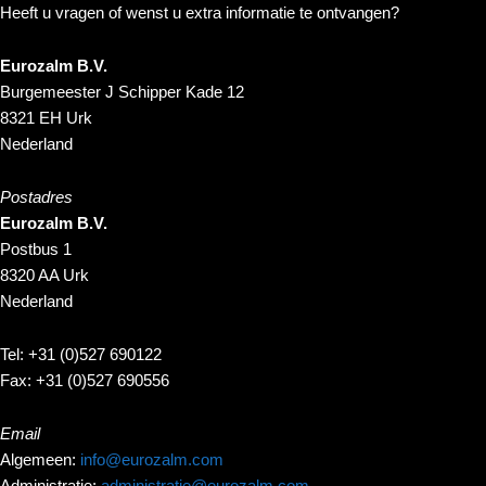
Heeft u vragen of wenst u extra informatie te ontvangen?
Eurozalm B.V.
Burgemeester J Schipper Kade 12
8321 EH Urk
Nederland
Postadres
Eurozalm B.V.
Postbus 1
8320 AA Urk
Nederland
Tel: +31 (0)527 690122
Fax: +31 (0)527 690556
Email
Algemeen:
info@eurozalm.com
Administratie:
administratie@eurozalm.com